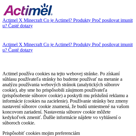
Actimel X Minecraft
Co je Actimel?
Produkty
Proč posilovat imunit
u?
Časté dotazy
Actimel X Minecraft
Co je Actimel?
Produkty
Proč posilovat imunit
u?
Časté dotazy
Actimel používa cookies na tejto webovej stránke. Po získaní
súhlasu používateľa stránky ho budeme používať na meranie a
analýzu používania webových stránok (analytických súborov
cookie), aby sme ho prispôsobili záujmom používateľa
(prispôsobenie súborov cookie) a poskytli mu príslušnú reklamu a
informácie (cookies na zacielenie). Používanie stránky bez zmeny
nastavení súborov cookie znamená, že budú umiestnené na vašom
koncovom zariadení. Nastavenia súborov cookie môžete
kedykoľvek zmeniť. Ďalšie informácie nájdete vo vyhlásení o
súboroch cookie.
Prispôsobiť cookies mojim preferenciám